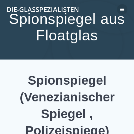
DIE-GLASSPEZIALISTEN
Spionspiegel aus
Floatglas
Spionspiegel
(Venezianischer
Spiegel ,
Polizeispiege)