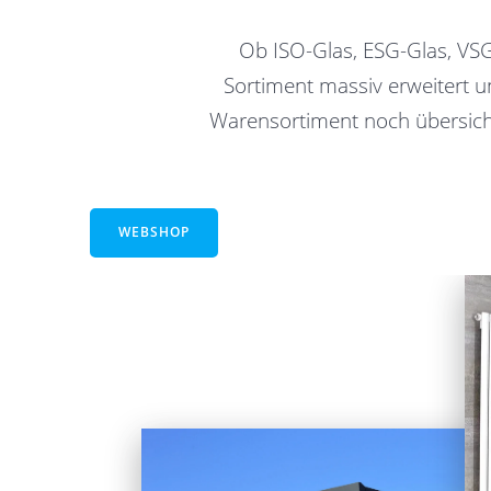
Ob ISO-Glas, ESG-Glas, VSG-
Sortiment massiv erweitert u
Warensortiment noch übersicht
WEBSHOP