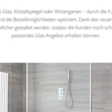
Glas, Kristallspiegel oder Wintergarten – durch die F
nd die Bestellmöglichkeiten optimiert. Dank des neuen 
licher gestaltet werden, sodass die Kunden noch schne
passendes Glas-Angebot erhalten können.