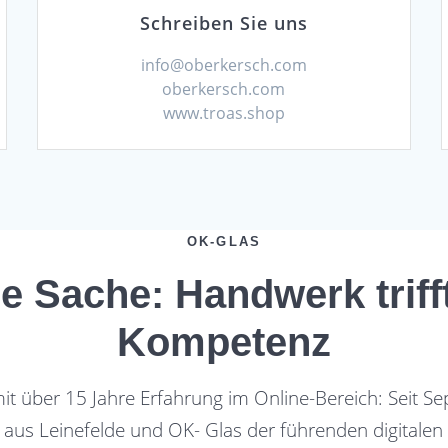
Schreiben Sie uns
info@oberkersch.com
oberkersch.com
www.troas.shop
OK-GLAS
e Sache: Handwerk trifft
Kompetenz
mit über 15 Jahre Erfahrung im Online-Bereich: Seit 
b aus Leinefelde und OK- Glas der führenden digitalen 