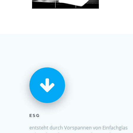
ESG
entsteht durch Vorspannen von Einfachglas