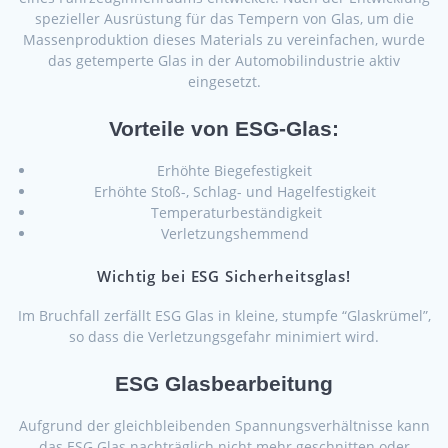
spezieller Ausrüstung für das Tempern von Glas, um die
Massenproduktion dieses Materials zu vereinfachen, wurde
das getemperte Glas in der Automobilindustrie aktiv
eingesetzt.
Vorteile von ESG-Glas:
Erhöhte Biegefestigkeit
Erhöhte Stoß-, Schlag- und Hagelfestigkeit
Temperaturbeständigkeit
Verletzungshemmend
Wichtig bei ESG Sicherheitsglas!
Im Bruchfall zerfällt ESG Glas in kleine, stumpfe “Glaskrümel”,
so dass die Verletzungsgefahr minimiert wird.
ESG Glasbearbeitung
Aufgrund der gleichbleibenden Spannungsverhältnisse kann
das ESG Glas nachträglich nicht mehr geschnitten oder