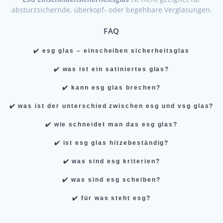
absturzsichernde, überkopf- oder begehbare Verglasungen.
FAQ
✔️ esg glas – einscheiben sicherheitsglas
✔️ was ist ein satiniertes glas?
✔️ kann esg glas brechen?
✔️ was ist der unterschied zwischen esg und vsg glas?
✔️ wie schneidet man das esg glas?
✔️ ist esg glas hitzebeständig?
✔️ was sind esg kriterien?
✔️ was sind esg scheiben?
✔️ für was steht esg?