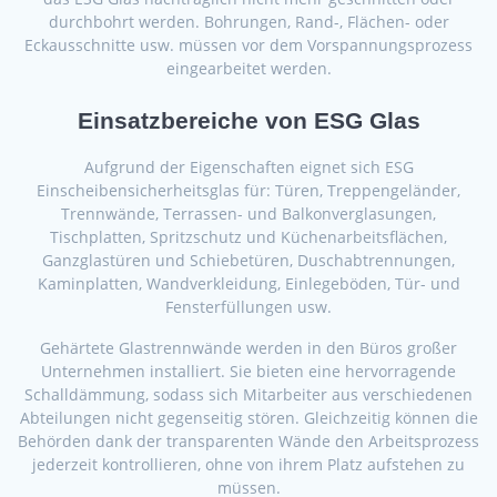
durchbohrt werden. Bohrungen, Rand-, Flächen- oder
Eckausschnitte usw. müssen vor dem Vorspannungsprozess
eingearbeitet werden.
Einsatzbereiche von ESG Glas
Aufgrund der Eigenschaften eignet sich ESG
Einscheibensicherheitsglas für: Türen, Treppengeländer,
Trennwände, Terrassen- und Balkonverglasungen,
Tischplatten, Spritzschutz und Küchenarbeitsflächen,
Ganzglastüren und Schiebetüren, Duschabtrennungen,
Kaminplatten, Wandverkleidung, Einlegeböden, Tür- und
Fensterfüllungen usw.
Gehärtete Glastrennwände werden in den Büros großer
Unternehmen installiert. Sie bieten eine hervorragende
Schalldämmung, sodass sich Mitarbeiter aus verschiedenen
Abteilungen nicht gegenseitig stören. Gleichzeitig können die
Behörden dank der transparenten Wände den Arbeitsprozess
jederzeit kontrollieren, ohne von ihrem Platz aufstehen zu
müssen.