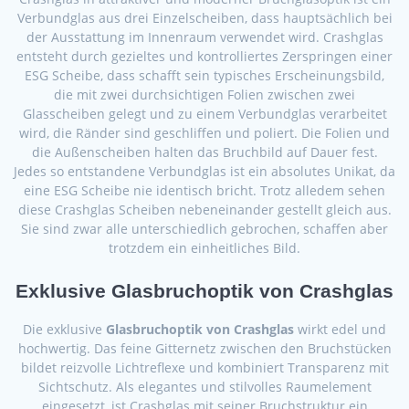
Verbundglas aus drei Einzelscheiben, dass hauptsächlich bei
der Ausstattung im Innenraum verwendet wird. Crashglas
entsteht durch gezieltes und kontrolliertes Zerspringen einer
ESG Scheibe, dass schafft sein typisches Erscheinungsbild,
die mit zwei durchsichtigen Folien zwischen zwei
Glasscheiben gelegt und zu einem Verbundglas verarbeitet
wird, die Ränder sind geschliffen und poliert. Die Folien und
die Außenscheiben halten das Bruchbild auf Dauer fest.
Jedes so entstandene Verbundglas ist ein absolutes Unikat, da
eine ESG Scheibe nie identisch bricht. Trotz alledem sehen
diese Crashglas Scheiben nebeneinander gestellt gleich aus.
Sie sind zwar alle unterschiedlich gebrochen, schaffen aber
trotzdem ein einheitliches Bild.
Exklusive Glasbruchoptik von Crashglas
Die exklusive
Glasbruchoptik von Crashglas
wirkt edel und
hochwertig. Das feine Gitternetz zwischen den Bruchstücken
bildet reizvolle Lichtreflexe und kombiniert Transparenz mit
Sichtschutz. Als elegantes und stilvolles Raumelement
eingesetzt, ist Crashglas mit seiner Bruchstruktur ein