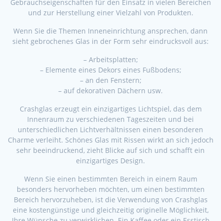
Gebrauchseigenschaften für den Einsatz in vielen Bereichen
und zur Herstellung einer Vielzahl von Produkten.
Wenn Sie die Themen Inneneinrichtung ansprechen, dann
sieht gebrochenes Glas in der Form sehr eindrucksvoll aus:
– Arbeitsplatten;
– Elemente eines Dekors eines Fußbodens;
– an den Fenstern;
– auf dekorativen Dächern usw.
Crashglas erzeugt ein einzigartiges Lichtspiel, das dem
Innenraum zu verschiedenen Tageszeiten und bei
unterschiedlichen Lichtverhältnissen einen besonderen
Charme verleiht. Schönes Glas mit Rissen wirkt an sich jedoch
sehr beeindruckend, zieht Blicke auf sich und schafft ein
einzigartiges Design.
Wenn Sie einen bestimmten Bereich in einem Raum
besonders hervorheben möchten, um einen bestimmten
Bereich hervorzuheben, ist die Verwendung von Crashglas
eine kostengünstige und gleichzeitig originelle Möglichkeit,
Ihre Wünsche zu verwirklichen. Ein Kaffee oder ein Esstisch