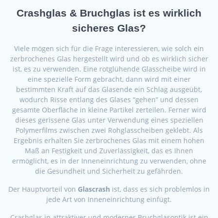
Crashglas & Bruchglas ist es wirklich
sicheres Glas?
Viele mögen sich für die Frage interessieren, wie solch ein
zerbrochenes Glas hergestellt wird und ob es wirklich sicher
ist, es zu verwenden. Eine rotglühende Glasscheibe wird in
eine spezielle Form gebracht, dann wird mit einer
bestimmten Kraft auf das Glasende ein Schlag ausgeübt,
wodurch Risse entlang des Glases “gehen” und dessen
gesamte Oberfläche in kleine Partikel zerteilen. Ferner wird
dieses gerissene Glas unter Verwendung eines speziellen
Polymerfilms zwischen zwei Rohglasscheiben geklebt. Als
Ergebnis erhalten Sie zerbrochenes Glas mit einem hohen
Maß an Festigkeit und Zuverlässigkeit, das es Ihnen
ermöglicht, es in der Inneneinrichtung zu verwenden, ohne
die Gesundheit und Sicherheit zu gefährden.
Der Hauptvorteil von
Glascrash
ist, dass es sich problemlos in
jede Art von Inneneinrichtung einfügt.
Crashglas in attraktiver und moderner Bruchglasoptik ist ein