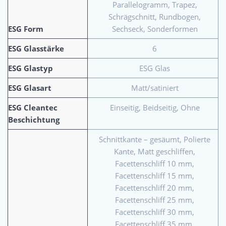
Parallelogramm, Trapez,
Schrägschnitt, Rundbogen,
ESG Form
Sechseck, Sonderformen
ESG Glasstärke
6
ESG Glastyp
ESG Glas
ESG Glasart
Matt/satiniert
ESG Cleantec
Einseitig, Beidseitig, Ohne
Beschichtung
Schnittkante – gesäumt, Polierte
Kante, Matt geschliffen,
Facettenschliff 10 mm,
Facettenschliff 15 mm,
Facettenschliff 20 mm,
Facettenschliff 25 mm,
Facettenschliff 30 mm,
Facettenschliff 35 mm,