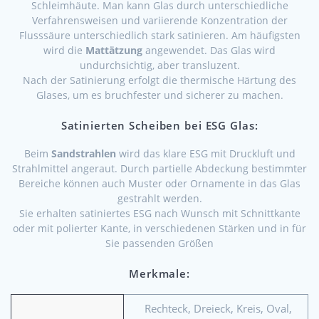
Schleimhäute. Man kann Glas durch unterschiedliche
Verfahrensweisen und variierende Konzentration der
Flusssäure unterschiedlich stark satinieren. Am häufigsten
wird die
Mattätzung
angewendet. Das Glas wird
undurchsichtig, aber transluzent.
Nach der Satinierung erfolgt die thermische Härtung des
Glases, um es bruchfester und sicherer zu machen.
Satinierten Scheiben bei ESG Glas:
Beim
Sandstrahlen
wird das klare ESG mit Druckluft und
Strahlmittel angeraut. Durch partielle Abdeckung bestimmter
Bereiche können auch Muster oder Ornamente in das Glas
gestrahlt werden.
Sie erhalten satiniertes ESG nach Wunsch mit Schnittkante
oder mit polierter Kante, in verschiedenen Stärken und in für
Sie passenden Größen
Merkmale:
Rechteck, Dreieck, Kreis, Oval,