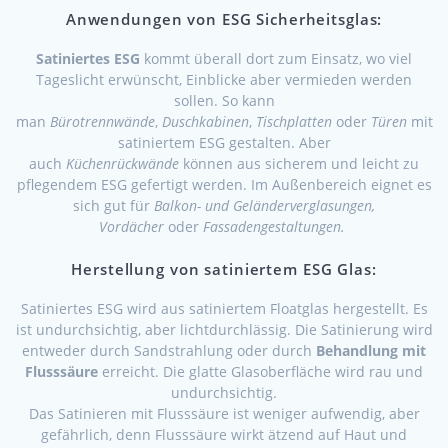
Anwendungen von ESG Sicherheitsglas:
Satiniertes ESG
kommt überall dort zum Einsatz, wo viel
Tageslicht erwünscht, Einblicke aber vermieden werden
sollen. So kann
man
Bürotrennwände
,
Duschkabinen
,
Tischplatten
oder
Türen
mit
satiniertem ESG gestalten. Aber
auch
Küchenrückwände
können aus sicherem und leicht zu
pflegendem ESG gefertigt werden. Im Außenbereich eignet es
sich gut für
Balkon- und Geländerverglasungen,
Vordächer
oder
Fassadengestaltungen.
Herstellung von satiniertem ESG Glas:
Satiniertes ESG wird aus satiniertem Floatglas hergestellt. Es
ist undurchsichtig, aber lichtdurchlässig. Die Satinierung wird
entweder durch Sandstrahlung oder durch
Behandlung mit
Flusssäure
erreicht. Die glatte Glasoberfläche wird rau und
undurchsichtig.
Das Satinieren mit Flusssäure ist weniger aufwendig, aber
gefährlich, denn Flusssäure wirkt ätzend auf Haut und