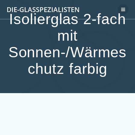
DIE-GLASSPEZIALISTEN
Isolierglas 2-fach
mit
Sonnen-/Wärmes
chutz farbig