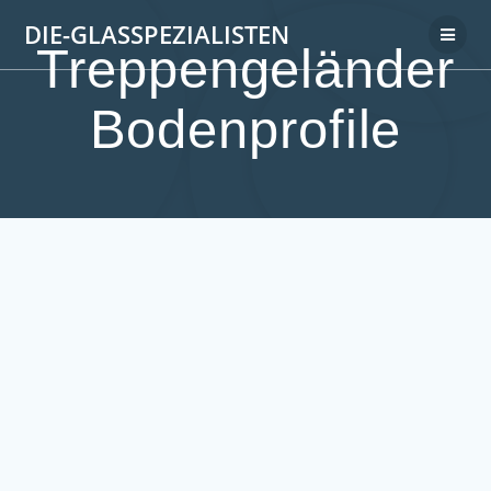
DIE-GLASSPEZIALISTEN
Treppengeländer
Bodenprofile