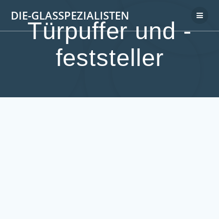
DIE-GLASSPEZIALISTEN
Türpuffer und -
feststeller