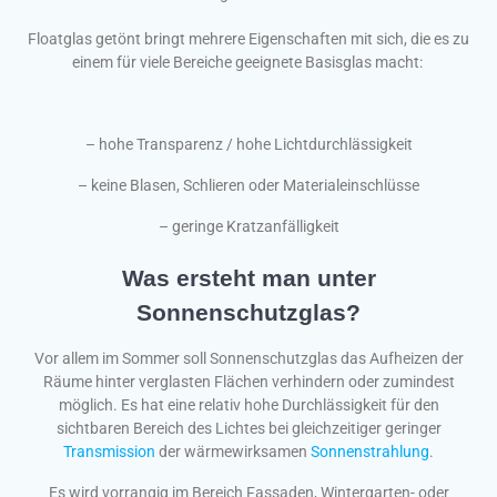
Floatglas getönt bringt mehrere Eigenschaften mit sich, die es zu
einem für viele Bereiche geeignete Basisglas macht:
– hohe Transparenz / hohe Lichtdurchlässigkeit
– keine Blasen, Schlieren oder Materialeinschlüsse
– geringe Kratzanfälligkeit
Was ersteht man unter
Sonnenschutzglas?
Vor allem im Sommer soll Sonnenschutzglas das Aufheizen der
Räume hinter verglasten Flächen verhindern oder zumindest
möglich. Es hat eine relativ hohe Durchlässigkeit für den
sichtbaren Bereich des Lichtes bei gleichzeitiger geringer
Transmission
der wärmewirksamen
Sonnenstrahlung
.
Es wird vorrangig im Bereich Fassaden, Wintergarten- oder