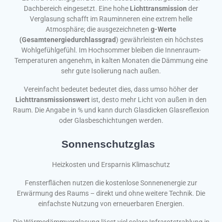
Dachbereich eingesetzt. Eine hohe
Lichttransmission
der
Verglasung schafft im Rauminneren eine extrem helle
Atmosphäre; die ausgezeichneten
g-Werte
(Gesamtenergiedurchlassgrad
) gewährleisten ein höchstes
Wohlgefühlgefühl. Im Hochsommer bleiben die Innenraum-
Temperaturen angenehm, in kalten Monaten die Dämmung eine
sehr gute Isolierung nach außen.
Vereinfacht bedeutet bedeutet dies, dass umso höher der
Lichttransmissionswert
ist, desto mehr Licht von außen in den
Raum. Die Angabe in % und kann durch Glasdicken Glasreflexion
oder Glasbeschichtungen werden.
Sonnenschutzglas
Heizkosten und Ersparnis Klimaschutz
Fensterflächen nutzen die kostenlose Sonnenenergie zur
Erwärmung des Raums – direkt und ohne weitere Technik. Die
einfachste Nutzung von erneuerbaren Energien.