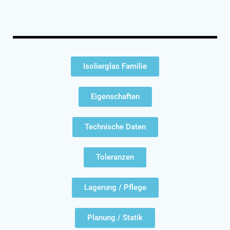
Isolierglas Familie
Eigenschaften
Technische Daten
Toleranzen
Lagerung / Pflege
Planung / Statik