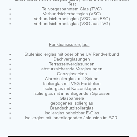
Test
Teilvorgespanntem Glas (TVG)
Verbundsicherheitsglas (VSG)
Verbundsicherheitsglas (VSG aus ESG)
Verbundsicherheitsglas (VSG aus TVG)
Funktionsisolierglas:
Stufenisolierglas mit oder ohne UV Randverbund
Dachverglasungen
Terrassenverglasungen
absturzsichernde Verglasungen
Ganzglasecken
Alarmisolierglas mit Spinne
Isolierglas mit VSG Farbfolien
Isolierglas mit Katzenklappen
Isolierglas mit innenliegenden Sprossen
Glaspaneele
gebogenes Isolierglas
Brandschutzisolierglas
Isolierglas beheizbar E-Glas
Isolierglas mit innenliegenden Jalousien im SZR