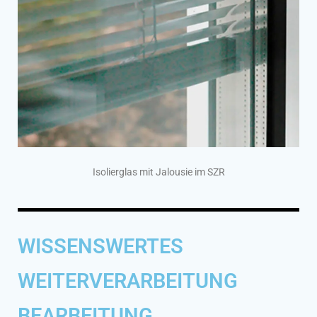
Isolierglas mit Jalousie im SZR
WISSENSWERTES
WEITERVERARBEITUNG
BEARBEITUNG