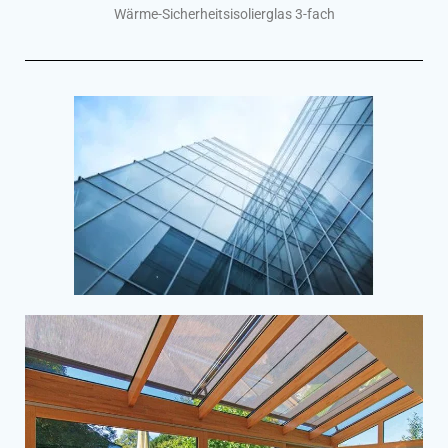
Wärme-Sicherheitsisolierglas 3-fach