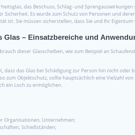
rheitsglas, das Beschuss, Schlag- und Sprengauswirkungen 
für Sicherheit. Es wurde zum Schutz von Personen und dere
ät ist. Sie müssen sicherstellen, dass Sie und Ihr Eigentum 
s Glas – Einsatzbereiche und Anwendu
ebrauch dieser Glasscheiben, wie zum Beispiel an Schaufen
dass das Glas bei Schädigung zur Person hin nicht oder bess
lso zum Objektschutz, sollte hauptsächlich eine Vielzahl v
ch ein Loch zu ermöglichen.
er Organisationen, Unternehmen;
eschäften, Schießständen;