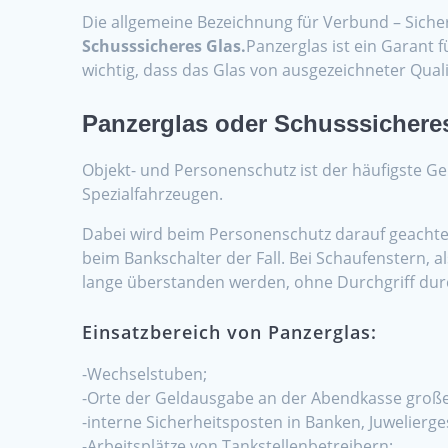
Die allgemeine Bezeichnung für Verbund – Siche
Schusssicheres Glas.
Panzerglas ist ein Garant 
wichtig, dass das Glas von ausgezeichneter Qualit
Panzerglas oder Schusssichere
Objekt- und Personenschutz ist der häufigste G
Spezialfahrzeugen.
Dabei wird beim Personenschutz darauf geachtet, 
beim Bankschalter der Fall. Bei Schaufenstern, a
lange überstanden werden, ohne Durchgriff dur
Einsatzbereich von Panzerglas:
-Wechselstuben;
-Orte der Geldausgabe an der Abendkasse groß
-interne Sicherheitsposten in Banken, Juwelierg
-Arbeitsplätze von Tankstellenbetreibern;