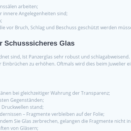
onssälen arbeiten;
r innere Angelegenheiten sind;
;
ie vor Bruch, Schlag und Beschuss geschützt werden müss
r Schusssicheres Glas
net sind, Ist Panzerglas sehr robust und schlagabweisend.
 Einbrüchen zu erhöhen. Oftmals wird dies beim Juwelier ei
pänen bei gleichzeitiger Wahrung der Transparenz;
esten Gegenständen;
t Druckwellen stand;
dernissen – Fragmente verbleiben auf der Folie;
indem Sie Glas zerbrechen, gelangen die Fragmente nicht in
ften von Gläsern;