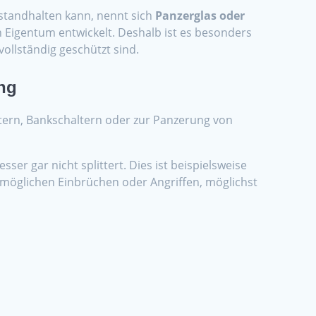
standhalten kann, nennt sich
Panzerglas oder
n Eigentum entwickelt. Deshalb ist es besonders
vollständig geschützt sind.
ng
stern, Bankschaltern oder zur Panzerung von
er gar nicht splittert. Dies ist beispielsweise
on möglichen Einbrüchen oder Angriffen, möglichst