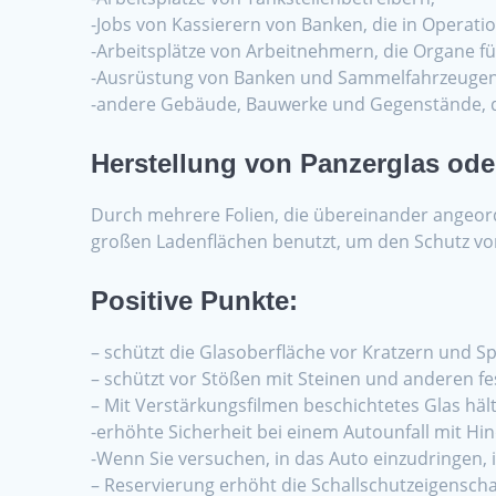
-Jobs von Kassierern von Banken, die in Operati
-Arbeitsplätze von Arbeitnehmern, die Organe fü
-Ausrüstung von Banken und Sammelfahrzeugen
-andere Gebäude, Bauwerke und Gegenstände, d
Herstellung von Panzerglas ode
Durch mehrere Folien, die übereinander angeord
großen Ladenflächen benutzt, um den Schutz vor
Positive Punkte:
– schützt die Glasoberfläche vor Kratzern und S
– schützt vor Stößen mit Steinen und anderen f
– Mit Verstärkungsfilmen beschichtetes Glas häl
-erhöhte Sicherheit bei einem Autounfall mit Hin
-Wenn Sie versuchen, in das Auto einzudringen, 
– Reservierung erhöht die Schallschutzeigenscha