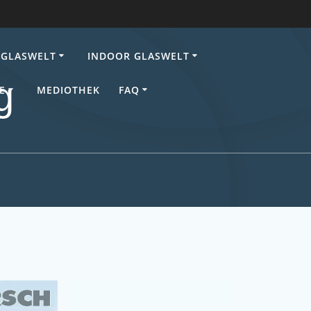
GLASWELT
INDOOR GLASWELT
g
E
MEDIOTHEK
FAQ