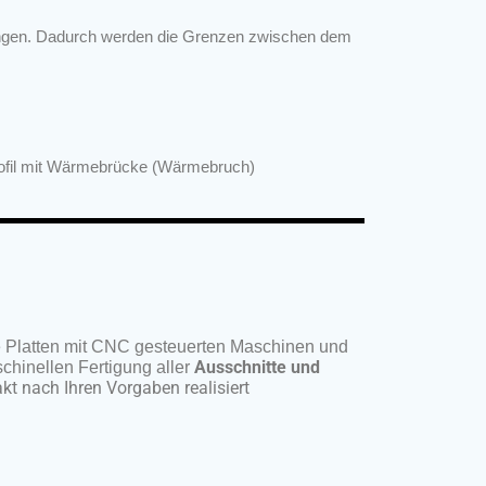
 hängen. Dadurch werden die Grenzen zwischen dem
ofil mit Wärmebrücke (Wärmebruch)
le Platten mit CNC gesteuerten Maschinen und
Ausschnitte und
chinellen Fertigung aller
t nach Ihren Vorgaben realisiert