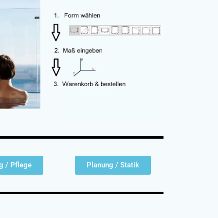
g / Pflege
Planung / Statik