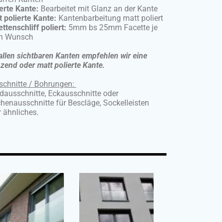
erte Kante:
Bearbeitet mit Glanz an der Kante
 polierte Kante:
Kantenbarbeitung matt poliert
ttenschliff poliert:
5mm bs 25mm Facette je
h Wunsch
allen sichtbaren Kanten empfehlen wir eine
zend oder matt polierte Kante.
schnitte / Bohrungen:
dausschnitte, Eckausschnitte oder
henausschnitte für Bescläge, Sockelleisten
 ähnliches.