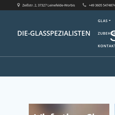
Zeißstr. 2, 37327 Leinefelde-Worbis
+49 3605 547487
GLAS
DIE-GLASSPEZIALISTEN
ZUBEHÖ
KONTAKT