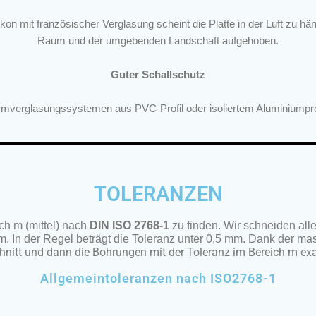
kon mit französischer Verglasung scheint die Platte in der Luft zu
Raum und der umgebenden Landschaft aufgehoben.
Guter Schallschutz
rmverglasungssystemen aus PVC-Profil oder isoliertem Aluminiumpr
TOLERANZEN
ch m (mittel) nach
DIN ISO 2768-1
zu finden. Wir schneiden al
 In der Regel beträgt die Toleranz unter 0,5 mm. Dank der mas
hnitt und dann die Bohrungen mit der Toleranz im Bereich m exak
Allgemeintoleranzen nach ISO2768-1