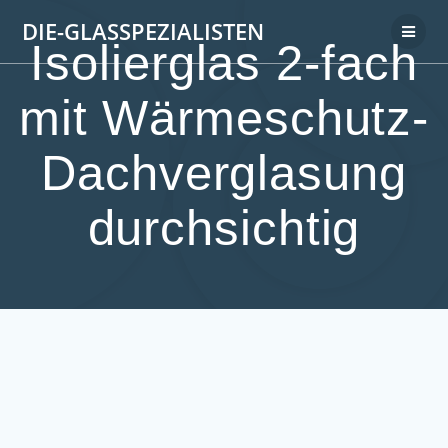
DIE-GLASSPEZIALISTEN
Isolierglas 2-fach
mit Wärmeschutz-
Dachverglasung
durchsichtig