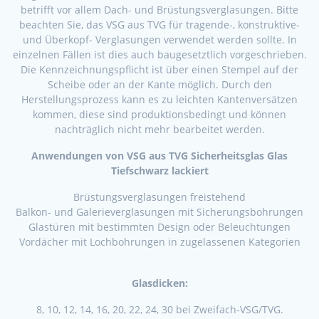
betrifft vor allem Dach- und Brüstungsverglasungen. Bitte
beachten Sie, das VSG aus TVG für tragende-, konstruktive-
und Überkopf- Verglasungen verwendet werden sollte. In
einzelnen Fällen ist dies auch baugesetztlich vorgeschrieben.
Die Kennzeichnungspflicht ist über einen Stempel auf der
Scheibe oder an der Kante möglich. Durch den
Herstellungsprozess kann es zu leichten Kantenversätzen
kommen, diese sind produktionsbedingt und können
nachträglich nicht mehr bearbeitet werden.
Anwendungen von VSG aus TVG Sicherheitsglas Glas
Tiefschwarz lackiert
Brüstungsverglasungen freistehend
Balkon- und Galerieverglasungen mit Sicherungsbohrungen
Glastüren mit bestimmten Design oder Beleuchtungen
Vordächer mit Lochbohrungen in zugelassenen Kategorien
Glasdicken:
8, 10, 12, 14, 16, 20, 22, 24, 30 bei Zweifach-VSG/TVG.