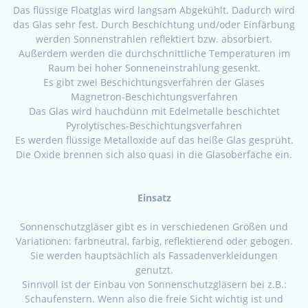
Das flüssige Floatglas wird langsam Abgekühlt. Dadurch wird
das Glas sehr fest. Durch Beschichtung und/oder Einfärbung
werden Sonnenstrahlen reflektiert bzw. absorbiert.
Außerdem werden die durchschnittliche Temperaturen im
Raum bei hoher Sonneneinstrahlung gesenkt.
Es gibt zwei Beschichtungsverfahren der Glases
Magnetron-Beschichtungsverfahren
Das Glas wird hauchdünn mit Edelmetalle beschichtet
Pyrolytisches-Beschichtungsverfahren
Es werden flüssige Metalloxide auf das heiße Glas gesprüht.
Die Oxide brennen sich also quasi in die Glasoberfäche ein.
Einsatz
Sonnenschutzgläser gibt es in verschiedenen Größen und
Variationen: farbneutral, farbig, reflektierend oder gebogen.
Sie werden hauptsächlich als Fassadenverkleidungen
genutzt.
Sinnvoll ist der Einbau von Sonnenschutzgläsern bei z.B.:
Schaufenstern. Wenn also die freie Sicht wichtig ist und