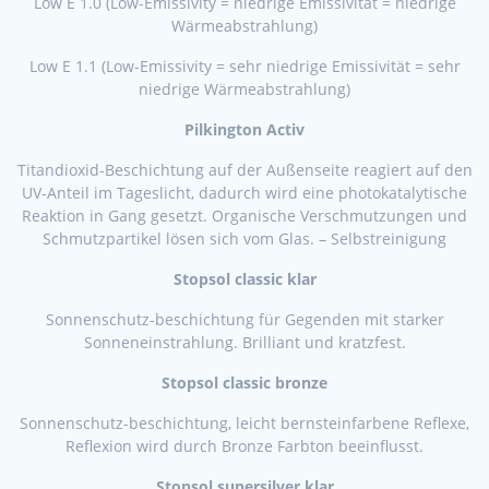
Low E 1.0 (Low-Emissivity = niedrige Emissivität = niedrige
Wärmeabstrahlung)
Low E 1.1 (Low-Emissivity = sehr niedrige Emissivität = sehr
niedrige Wärmeabstrahlung)
Pilkington Activ
Titandioxid-Beschichtung auf der Außenseite reagiert auf den
UV-Anteil im Tageslicht, dadurch wird eine photokatalytische
Reaktion in Gang gesetzt. Organische Verschmutzungen und
Schmutzpartikel lösen sich vom Glas. – Selbstreinigung
Stopsol classic klar
Sonnenschutz-beschichtung für Gegenden mit starker
Sonneneinstrahlung. Brilliant und kratzfest.
Stopsol classic bronze
Sonnenschutz-beschichtung, leicht bernsteinfarbene Reflexe,
Reflexion wird durch Bronze Farbton beeinflusst.
Stopsol supersilver klar