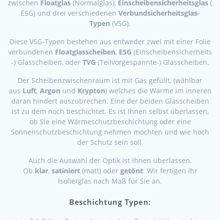
zwischen
Floatglas
(Normalglas),
Einscheibensicherheitsglas
(
ESG) und drei verschiedenen
Verbundsicherheitsglas-
Typen
(VSG).
Diese VSG-Typen bestehen aus entweder zwei mit einer Folie
verbundenen
Floatglasscheiben
,
ESG
(Einscheibensicherheits
-) Glasscheiben, oder
TVG
(Teilvorgespannte-) Glasscheiben.
Der Scheibenzwischenraum ist mit Gas gefüllt, (wählbar
aus
Luft
,
Argon
und
Krypton
) welches die Wärme im inneren
daran hindert auszubrechen. Eine der beiden Glasscheiben
ist zu dem noch beschichtet. Es ist Ihnen selbst überlassen,
ob Sie eine Wärmeschutzbeschichtung oder eine
Sonnenschutzbeschichtung nehmen möchten und wie hoch
der Schutz sein soll.
Auch die Auswahl der Optik ist Ihnen überlassen.
Ob
klar
,
satiniert
(matt) oder
getönt
: Wir fertigen Ihr
Isolierglas nach Maß für Sie an.
Beschichtung Typen: