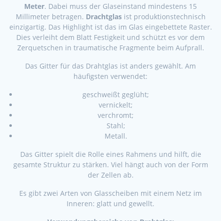
Meter
. Dabei muss der Glaseinstand mindestens 15
Millimeter betragen.
Drachtglas
ist produktionstechnisch
einzigartig. Das Highlight ist das im Glas eingebettete Raster.
Dies verleiht dem Blatt Festigkeit und schützt es vor dem
Zerquetschen in traumatische Fragmente beim Aufprall.
Das Gitter für das Drahtglas ist anders gewählt. Am
häufigsten verwendet:
geschweißt geglüht;
vernickelt;
verchromt;
Stahl;
Metall.
Das Gitter spielt die Rolle eines Rahmens und hilft, die
gesamte Struktur zu stärken. Viel hängt auch von der Form
der Zellen ab.
Es gibt zwei Arten von Glasscheiben mit einem Netz im
Inneren: glatt und gewellt.