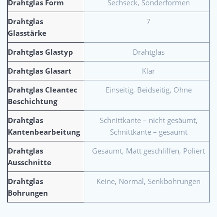
Drahtglas Form
Sechseck, Sonderformen
Drahtglas
7
Glasstärke
Drahtglas Glastyp
Drahtglas
Drahtglas Glasart
Klar
Drahtglas Cleantec
Einseitig, Beidseitig, Ohne
Beschichtung
Drahtglas
Schnittkante – nicht gesäumt,
Kantenbearbeitung
Schnittkante – gesäumt
Drahtglas
Gesäumt, Matt geschliffen, Poliert
Ausschnitte
Drahtglas
Keine, Normal, Senkbohrungen
Bohrungen