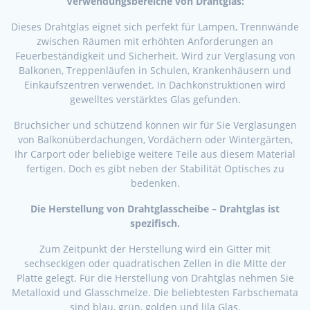
Verwendungsbereiche von Drahtglas:
Dieses Drahtglas eignet sich perfekt für Lampen, Trennwände
zwischen Räumen mit erhöhten Anforderungen an
Feuerbeständigkeit und Sicherheit. Wird zur Verglasung von
Balkonen, Treppenläufen in Schulen, Krankenhäusern und
Einkaufszentren verwendet. In Dachkonstruktionen wird
gewelltes verstärktes Glas gefunden.
Bruchsicher und schützend können wir für Sie Verglasungen
von Balkonüberdachungen, Vordächern oder Wintergärten,
Ihr Carport oder beliebige weitere Teile aus diesem Material
fertigen. Doch es gibt neben der Stabilität Optisches zu
bedenken.
Die Herstellung von Drahtglasscheibe – Drahtglas ist
spezifisch.
Zum Zeitpunkt der Herstellung wird ein Gitter mit
sechseckigen oder quadratischen Zellen in die Mitte der
Platte gelegt. Für die Herstellung von Drahtglas nehmen Sie
Metalloxid und Glasschmelze. Die beliebtesten Farbschemata
sind blau, grün, golden und lila Glas.