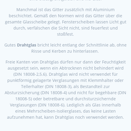
Manchmal ist das Gitter zusätzlich mit Aluminium
beschichtet. Gemäß den Normen wird das Gitter über die
gesamte Glasscheibe gelegt. Fensterscheiben lassen Licht gut
durch, verfälschen die Sicht nicht, sind feuerfest und
stoßfest.
Gutes
Drahtglas
bricht leicht entlang der Schnittlinie ab, ohne
Risse und Kerben zu hinterlassen.
Freie Kanten von Drahtglas dürfen nur dann der Feuchtigkeit
ausgesetzt sein, wenn ein Abtrocknen nicht behindert wird
(DIN 18008-2,5.6). Drahtglas wird nicht verwendet für
punktförmig gelagerte Verglasungen mit Klemmhalter oder
Tellerhalter (DIN 18008-3), als Bestandteil zur
Absturzsicherung (DIN 18008-4) und nicht für begehbare (DIN
18008-5) oder betretbare und durchsturzsichernde
Verglasungen (DIN 18008-6). Lediglich als Glas innerhalb
eines Mehrscheiben-Isolierglases, das keine Lasten
aufzunehmen hat, kann Drahtglas noch verwendet werden.