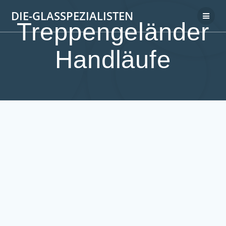
DIE-GLASSPEZIALISTEN
Treppengeländer
Handläufe