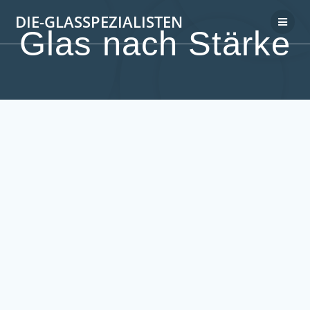
DIE-GLASSPEZIALISTEN
Glas nach Stärke