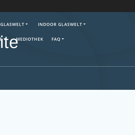
GLASWELT
INDOOR GLASWELT
ite
E
MEDIOTHEK
FAQ