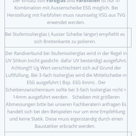
Der Einsatz von
Farbglas
und
Farbfolien
ist nur in
Kombination mit Aussenscheibe ESG möglich. Bei
Herstellung mit Farbfolien muss raumseitig VSG aus TVG
erwendet werden.
Bei Stufenisolierglas ( Äusser Scheibe länger) empfiehlt es
sich Breitenkante zu polieren.
Der Randverbund bei Stufenisolierglas wird in der Regel in
UV Silikon (nicht gasdicht- dafür UV beständig) ausgeführt.
Achtung!!! Ug Wert verschlechtert sich auf Grund der
Luftfüllung. Bei 3-fach Isolierglas wird die Mittelscheibe in
ESG ausgeführt ( Bsp. ESG 6mm) . Der
Scheibenzwischenraum sollte bei 3-fach Isolierglas nicht >
14mm ausgeführt werden. Scheiben mit größeren
Abmessungen bitte bei unseren Fachberatern anfragen Es
handelt sich bei den Beispielen nur um eine Empfehlung
und keine Statik. Diese muss eigenständig durch einen
Baustatiker erbracht werden.