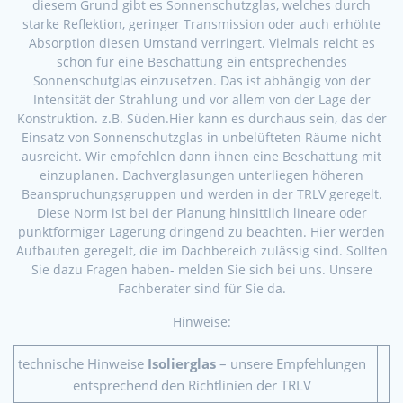
diesem Grund gibt es Sonnenschutzglas, welches durch
starke Reflektion, geringer Transmission oder auch erhöhte
Absorption diesen Umstand verringert. Vielmals reicht es
schon für eine Beschattung ein entsprechendes
Sonnenschutglas einzusetzen. Das ist abhängig von der
Intensität der Strahlung und vor allem von der Lage der
Konstruktion. z.B. Süden.Hier kann es durchaus sein, das der
Einsatz von Sonnenschutzglas in unbelüfteten Räume nicht
ausreicht. Wir empfehlen dann ihnen eine Beschattung mit
einzuplanen. Dachverglasungen unterliegen höheren
Beanspruchungsgruppen und werden in der TRLV geregelt.
Diese Norm ist bei der Planung hinsittlich lineare oder
punktförmiger Lagerung dringend zu beachten. Hier werden
Aufbauten geregelt, die im Dachbereich zulässig sind. Sollten
Sie dazu Fragen haben- melden Sie sich bei uns. Unsere
Fachberater sind für Sie da.
Hinweise:
technische Hinweise
Isolierglas
– unsere Empfehlungen
entsprechend den Richtlinien der TRLV