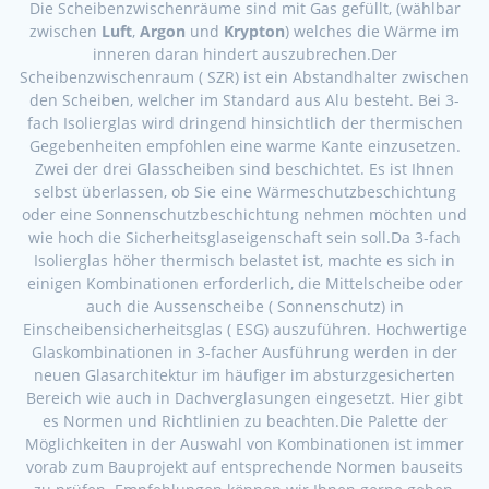
Die Scheibenzwischenräume sind mit Gas gefüllt, (wählbar
zwischen
Luft
,
Argon
und
Krypton
) welches die Wärme im
inneren daran hindert auszubrechen.Der
Scheibenzwischenraum ( SZR) ist ein Abstandhalter zwischen
den Scheiben, welcher im Standard aus Alu besteht. Bei 3-
fach Isolierglas wird dringend hinsichtlich der thermischen
Gegebenheiten empfohlen eine warme Kante einzusetzen.
Zwei der drei Glasscheiben sind beschichtet. Es ist Ihnen
selbst überlassen, ob Sie eine Wärmeschutzbeschichtung
oder eine Sonnenschutzbeschichtung nehmen möchten und
wie hoch die Sicherheitsglaseigenschaft sein soll.Da 3-fach
Isolierglas höher thermisch belastet ist, machte es sich in
einigen Kombinationen erforderlich, die Mittelscheibe oder
auch die Aussenscheibe ( Sonnenschutz) in
Einscheibensicherheitsglas ( ESG) auszuführen. Hochwertige
Glaskombinationen in 3-facher Ausführung werden in der
neuen Glasarchitektur im häufiger im absturzgesicherten
Bereich wie auch in Dachverglasungen eingesetzt. Hier gibt
es Normen und Richtlinien zu beachten.Die Palette der
Möglichkeiten in der Auswahl von Kombinationen ist immer
vorab zum Bauprojekt auf entsprechende Normen bauseits