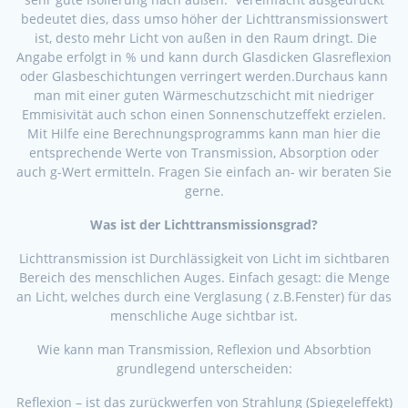
bedeutet dies, dass umso höher der Lichttransmissionswert
ist, desto mehr Licht von außen in den Raum dringt. Die
Angabe erfolgt in % und kann durch Glasdicken Glasreflexion
oder Glasbeschichtungen verringert werden.Durchaus kann
man mit einer guten Wärmeschutzschicht mit niedriger
Emmisivität auch schon einen Sonnenschutzeffekt erzielen.
Mit Hilfe eine Berechnungsprogramms kann man hier die
entsprechende Werte von Transmission, Absorption oder
auch g-Wert ermitteln. Fragen Sie einfach an- wir beraten Sie
gerne.
Was ist der Lichttransmissionsgrad?
Lichttransmission ist Durchlässigkeit von Licht im sichtbaren
Bereich des menschlichen Auges. Einfach gesagt: die Menge
an Licht, welches durch eine Verglasung ( z.B.Fenster) für das
menschliche Auge sichtbar ist.
Wie kann man Transmission, Reflexion und Absorbtion
grundlegend unterscheiden:
Reflexion – ist das zurückwerfen von Strahlung (Spiegeleffekt)