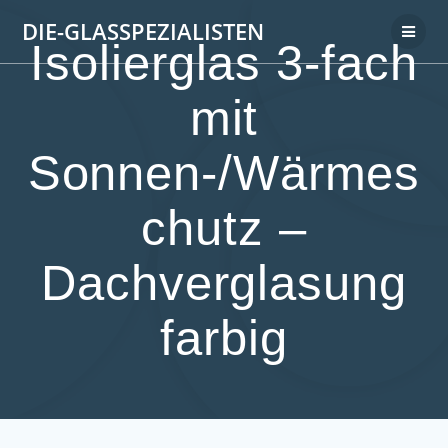
DIE-GLASSPEZIALISTEN
Isolierglas 3-fach
mit
Sonnen-/Wärmes
chutz –
Dachverglasung
farbig