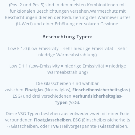
(Pos. 2 und Pos.5) sind in den meisten Kombinationen mit
funktionalen Beschichtungen versehen.Wärmeschutz mit
Beschichtungen dienen der Reduzierung des Wärmeverlustes
(U-Wert) und einer Erhöhung der solaren Gewinne.
Beschichtung Typen:
Low E 1.0 (Low-Emissivity = sehr niedrige Emissivität = sehr
niedrige Wärmeabstrahlung)
Low E 1.1 (Low-Emissivity = niedrige Emissivität = niedrige
Wärmeabstrahlung)
Die Glasscheiben sind wählbar
zwischen
Floatglas
(Normalglas),
Einscheibensicherheitsglas
(
ESG) und drei verschiedenen
Verbundsicherheitsglas-
Typen
(VSG).
Diese VSG-Typen bestehen aus entweder zwei mit einer Folie
verbundenen
Floatglasscheiben
,
ESG
(Einscheibensicherheits
-) Glasscheiben, oder
TVG
(Teilvorgespannte-) Glasscheiben.