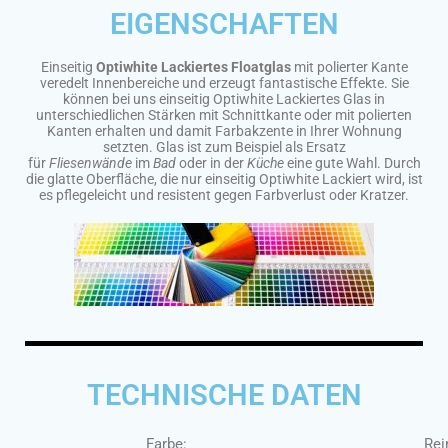
EIGENSCHAFTEN
Einseitig
Optiwhite Lackiertes Floatglas
mit polierter Kante
veredelt Innenbereiche und erzeugt fantastische Effekte. Sie
können bei uns einseitig Optiwhite Lackiertes Glas in
unterschiedlichen Stärken mit Schnittkante oder mit polierten
Kanten erhalten und damit Farbakzente in Ihrer Wohnung
setzten. Glas ist zum Beispiel als Ersatz
für
Fliesenwände
im
Bad
oder in der
Küche
eine gute Wahl. Durch
die glatte Oberfläche, die nur einseitig Optiwhite Lackiert wird, ist
es pflegeleicht und resistent gegen Farbverlust oder Kratzer.
TECHNISCHE DATEN
Farbe:
Rei