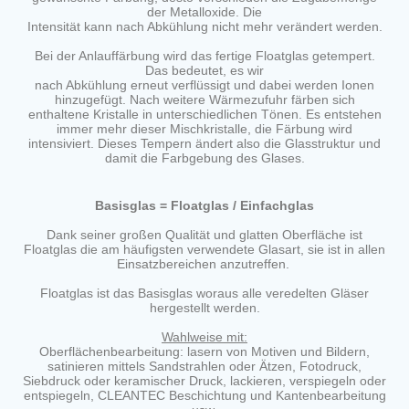
der Metalloxide. Die
Intensität kann nach Abkühlung nicht mehr verändert werden.
Bei der Anlauffärbung wird das fertige Floatglas getempert.
Das bedeutet, es wir
nach Abkühlung erneut verflüssigt und dabei werden Ionen
hinzugefügt. Nach weitere Wärmezufuhr färben sich
enthaltene Kristalle in unterschiedlichen Tönen. Es entstehen
immer mehr dieser Mischkristalle, die Färbung wird
intensiviert. Dieses Tempern ändert also die Glasstruktur und
damit die Farbgebung des Glases.
Basisglas = Floatglas / Einfachglas
Dank seiner großen Qualität und glatten Oberfläche ist
Floatglas die am häufigsten verwendete Glasart, sie ist in allen
Einsatzbereichen anzutreffen.
Floatglas ist das Basisglas woraus alle veredelten Gläser
hergestellt werden.
Wahlweise mit:
Oberflächenbearbeitung: lasern von Motiven und Bildern,
satinieren mittels Sandstrahlen oder Ätzen, Fotodruck,
Siebdruck oder keramischer Druck, lackieren, verspiegeln oder
entspiegeln, CLEANTEC Beschichtung und Kantenbearbeitung