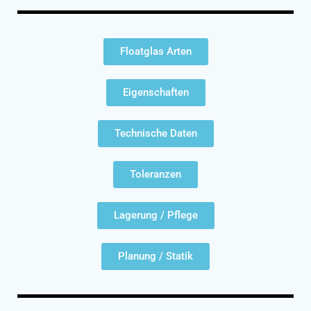
Floatglas Arten
Eigenschaften
Technische Daten
Toleranzen
Lagerung / Pflege
Planung / Statik