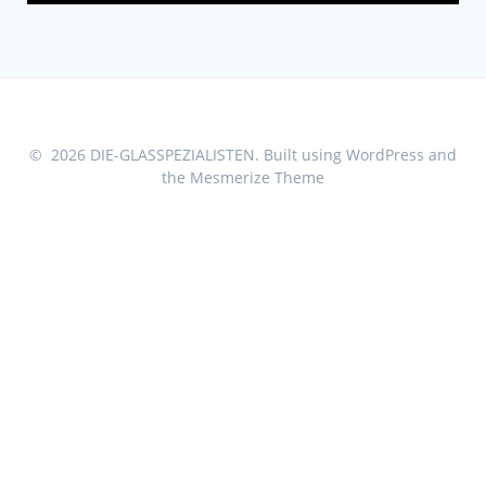
© 2026 DIE-GLASSPEZIALISTEN. Built using WordPress and
the
Mesmerize Theme