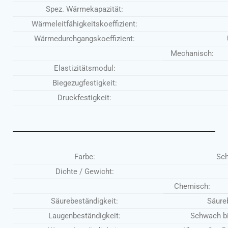
Spez. Wärmekapazität:
Wärmeleitfähigkeitskoeffizient:
Wärmedurchgangskoeffizient:
Mechanisch:
Elastizitätsmodul:
Biegezugfestigkeit:
Druckfestigkeit:
Farbe:
Sch
Dichte / Gewicht:
Chemisch:
Säurebeständigkeit:
Säure
Laugenbeständigkeit:
Schwach bi